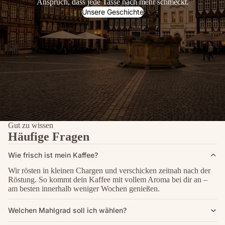
Anspruch, dass jede Tasse nach mehr schmeckt.
Unsere Geschichte
Gut zu wissen
Häufige Fragen
Wie frisch ist mein Kaffee?
Wir rösten in kleinen Chargen und verschicken zeitnah nach der
Röstung. So kommt dein Kaffee mit vollem Aroma bei dir an –
am besten innerhalb weniger Wochen genießen.
Welchen Mahlgrad soll ich wählen?