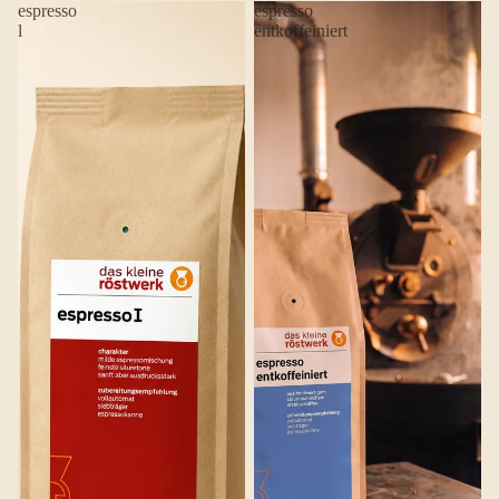
espresso
espresso
l
entkoffeiniert