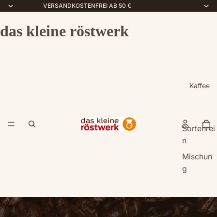
VERSANDKOSTENFREI AB 50 €
das kleine röstwerk
Kaffee
Sortenrei
n
Mischun
g