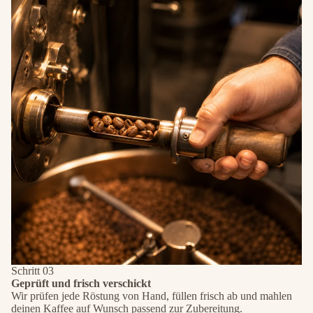
Schritt 03
Geprüft und frisch verschickt
Wir prüfen jede Röstung von Hand, füllen frisch ab und mahlen
deinen Kaffee auf Wunsch passend zur Zubereitung.