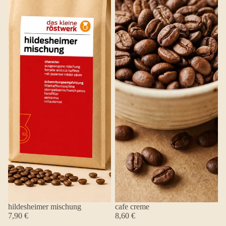
hildesheimer mischung
cafe creme
7,90 €
8,60 €