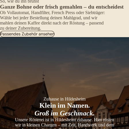
So, wie du ihn brühst
Ganze Bohne oder frisch gemahlen – du entscheidest
Ob Vollautomat, Handfilter, French Press oder Siebträger:
Wähle bei jeder Bestellung deinen Mahlgrad, und wir
mahlen deinen Kaffee direkt nach der Röstung – passend
zu deiner Zubereitung.
Passendes Zubehör ansehen
Zuhause in Hildesheim
Klein im Namen.
Groß im Geschmack.
Unsere Rösterei ist in Hildesheim zuhause. Hier rösten
wir in kleinen Chargen – mit Zeit, Handwerk und dem