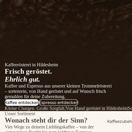
Espresso
Kaffeerösterei in Hildesheim
Frisch geröstet.
Ehrlich gut.
Kaffee und Espresso aus unserer kleinen Trommelrösterei
– sortenrein, von Hand geröstet und auf Wunsch frisch
gemahlen für deine Zubereitung.
Kaffee entdecken
Espresso entdecken
Kleine Chargen. Große Sorgfalt.
Von Hand geröstet in Hildesheim
So
Unser Sortiment
Wonach steht dir der Sinn?
Kaffeezubeh
Vier Wege zu deinem Lieblingskaffee – von der