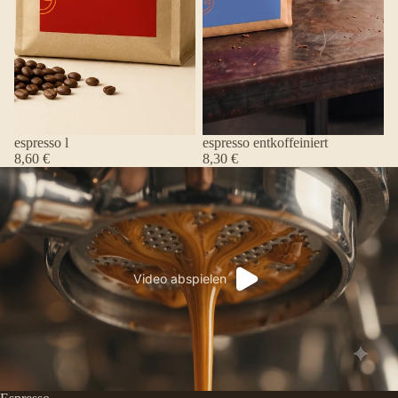
espresso l
espresso entkoffeiniert
8,60 €
8,30 €
Video abspielen