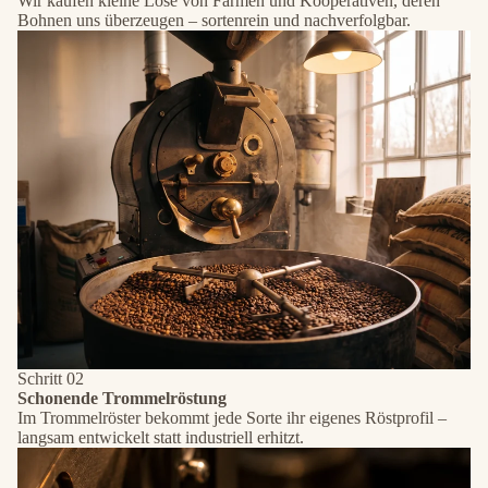
Wir kaufen kleine Lose von Farmen und Kooperativen, deren
Bohnen uns überzeugen – sortenrein und nachverfolgbar.
Schritt 02
Schonende Trommelröstung
Im Trommelröster bekommt jede Sorte ihr eigenes Röstprofil –
langsam entwickelt statt industriell erhitzt.