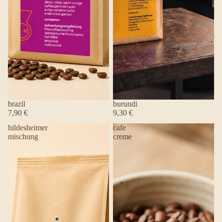
brazil
burundi
7,90 €
9,30 €
hildesheimer
cafe
mischung
creme