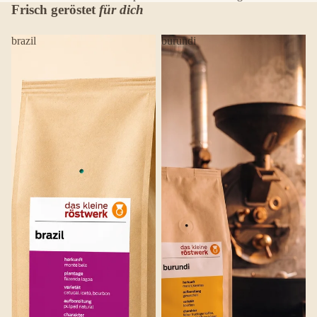
Frisch geröstet
für dich
brazil
burundi