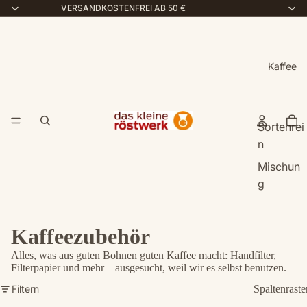
VERSANDKOSTENFREI AB 50 €
Kaffee
Sortenrei
n
Mischun
g
Kaffeezubehör
Alles, was aus guten Bohnen guten Kaffee macht: Handfilter,
Filterpapier und mehr – ausgesucht, weil wir es selbst benutzen.
Filtern
Spaltenraste