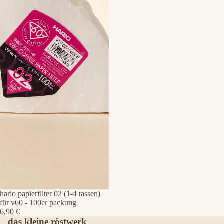
hario papierfilter 02 (1-4 tassen)
für v60 - 100er packung
6,90 €
das kleine röstwerk