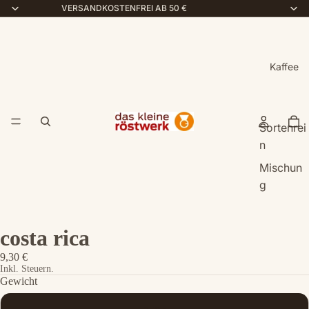
VERSANDKOSTENFREI AB 50 €
Kaffee
Sortenrei
n
Mischun
g
costa rica
9,30 €
Inkl. Steuern.
Gewicht